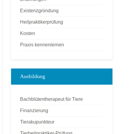
Existenzgründung
Heilpraktikerprüfung
Kosten
Praxis kennenlernen
Ausbildung
Bachblütentherapeut für Tiere
Finanzierung
Tierakupunkteur
Tierheilpraktiker-Prüfung