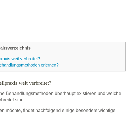
haltsverzeichnis
axis weit verbreitet?
 Behandlungsmethoden erlernen?
lpraxis weit verbreitet?
elche Behandlungsmethoden überhaupt existieren und welche
breitet sind.
en möchte, findet nachfolgend einige besonders wichtige