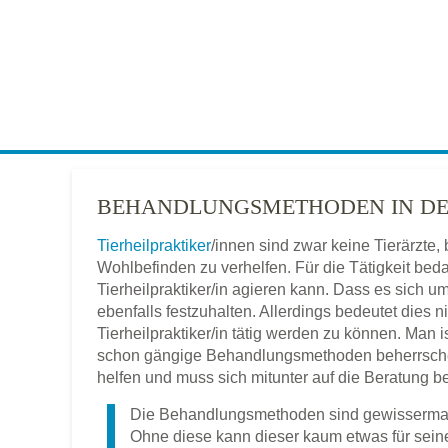
BEHANDLUNGSMETHODEN IN DER
Tierheilpraktiker
/innen sind zwar keine Tierärzte
Wohlbefinden zu verhelfen. Für die Tätigkeit beda
Tierheilpraktiker/in agieren kann. Dass es sich u
ebenfalls festzuhalten. Allerdings bedeutet dies
Tierheilpraktiker/in tätig werden zu können. Man is
schon gängige Behandlungsmethoden beherrschen
helfen und muss sich mitunter auf die Beratung 
Die Behandlungsmethoden sind gewissermaß
Ohne diese kann dieser kaum etwas für seine 