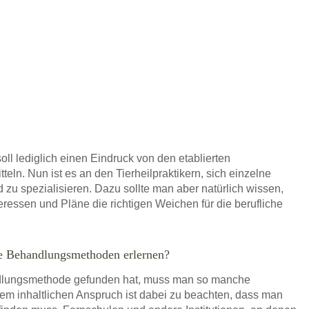
soll lediglich einen Eindruck von den etablierten
eln. Nun ist es an den Tierheilpraktikern, sich einzelne
 spezialisieren. Dazu sollte man aber natürlich wissen,
ressen und Pläne die richtigen Weichen für die berufliche
te Behandlungsmethoden erlernen?
dlungsmethode gefunden hat, muss man so manche
m inhaltlichen Anspruch ist dabei zu beachten, dass man