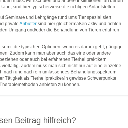
 finden muss. Fernschulen und andere Institutionen, an denen
ann, sind hier typischerweise die richtigen Anlaufstellen.
 auf Seminare und Lehrgänge rund ums Tier spezialisiert
nd private
Anbieter
sind hier gleichermaßen aktiv und richten
ber den Umgang und/oder die Behandlung von Tieren erfahren
somit die typischen Optionen, wenn es darum geht, gängige
rnen. Zudem kann man aber auch das eine oder andere
beziehen oder auch bei erfahrenen Tierheilpraktikern
 vielfältig. Zudem muss man sich nicht nur auf eine einzelne
ch nach und nach ein umfassendes Behandlungsspektrum
r Tätigkeit als Tierheilpraktiker/in gewisse Schwerpunkte
e Therapiemethoden anbieten zu können.
sen Beitrag hilfreich?