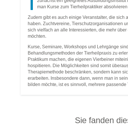
zunächst ein geeignetes Ausbildungsinstitut
man Kurse zum Tierheilpraktiker absolvieren k
Zudem gibt es auch einige Veranstalter, die sich
haben. Zuchtvereine, Tierschutzorganisationen u
sich vielfach an alle Interessierten, die mehr ü
möchten.
Kurse, Seminare, Workshops und Lehrgänge sind 
Behandlungsmethoden der Tierheilpraxis zu erle
Praktikum machen, die eigenen Vierbeiner mitein
hospitieren. Die Möglichkeiten sind somit überaus
Therapiemethode beschränken, sondern kann si
erarbeiten. Insbesondere dann, wenn man in seine
bilden möchte, ist es sinnvoll, mehrere passend
Sie fanden die