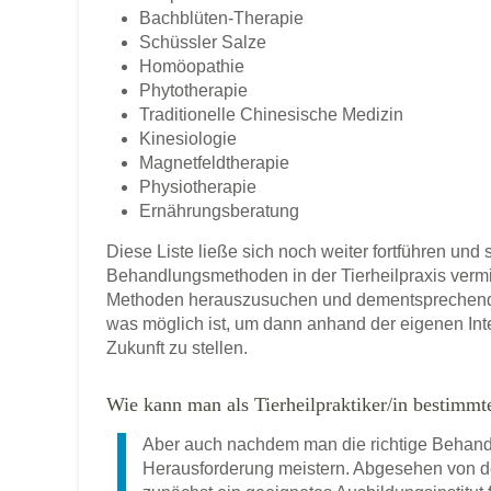
Bachblüten-Therapie
Schüssler Salze
Homöopathie
Phytotherapie
Traditionelle Chinesische Medizin
Kinesiologie
Magnetfeldtherapie
Physiotherapie
Ernährungsberatung
Diese Liste ließe sich noch weiter fortführen und 
Behandlungsmethoden in der Tierheilpraxis vermitt
Methoden herauszusuchen und dementsprechend zu
was möglich ist, um dann anhand der eigenen Inte
Zukunft zu stellen.
Wie kann man als Tierheilpraktiker/in bestimm
Aber auch nachdem man die richtige Behan
Herausforderung meistern. Abgesehen von de