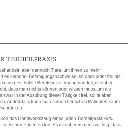
 TIERHEILPRAXIS
, behandeln aber dennoch Tiere, um ihnen zu mehr
rf es keinerlei Befähigungsnachweise, so dass jeder frei als
m keine geschützte Berufsbezeichnung handelt, ist dabei
 nicht, dass man nichts können oder wissen muss, um als
t zwar in der Ausübung dieser Tätigkeit frei, sollte aber
. Andernfalls kann man seinen tierischen Patienten kaum
beschränken.
en das Handwerkszeug eines jeden Tierheilpraktikers.
tierischen Patienten tun. Es ist daher immens wichtig, dass