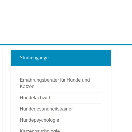
Studiengänge
Ernährungsberater für Hunde und
Katzen
Hundefachwirt
Hundegesundheitstrainer
Hundepsychologie
Katzenpsychologie